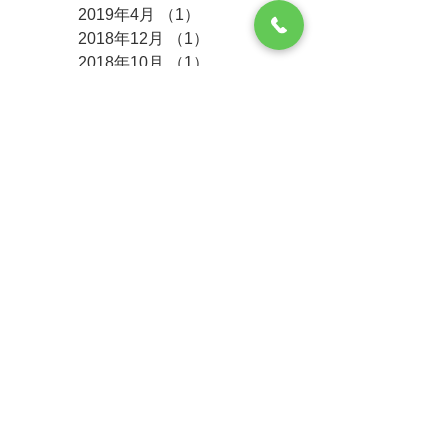
2019年4月
（1）
1件の記事
2018年12月
（1）
1件の記事
2018年10月
（1）
1件の記事
2018年8月
（1）
1件の記事
2018年6月
（1）
1件の記事
2018年5月
（1）
1件の記事
2017年11月
（2）
2件の記事
2017年6月
（2）
2件の記事
タグ
まだタグはありませ
ん。
受付時間
午前：08:15-11:45 月 火 水 木 金 土
○ ○ ○ － ○ ○
午後：14:45-17:45 月 火 水 木 金 土