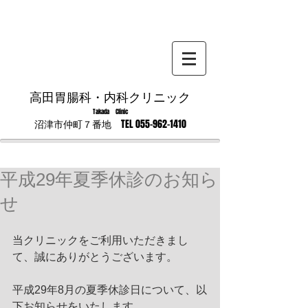
高田胃腸科・内科クリニック
Takada Clinic
沼津市仲町７番地 TEL
055-962-1410
平成29年夏季休診のお知ら
せ
当クリニックをご利用いただきまし
て、誠にありがとうございます。
平成29年8月の夏季休診日について、以
下お知らせをいたします。